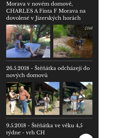
Morava v novém domově,
CHARLES A Finta F Morava na
dovolené v Jizerských horách
26.5.2018
- Štěňátka odcházejí do
nových domovů
9.5.2018 - Štěňátka ve věku 4,5
týdne - vrh CH