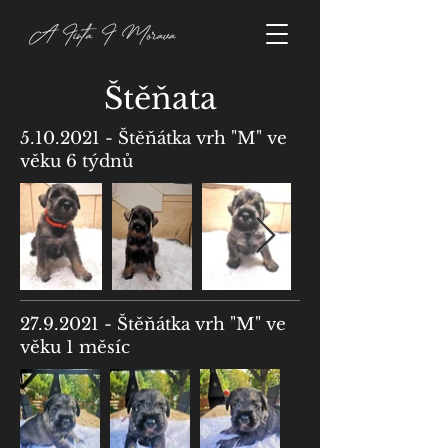
Štěňata
5.10.2021
- Štěňátka vrh "M" ve
věku 6 týdnů
27.9.2021
- Štěňátka vrh "M" ve
věku 1 měsíc