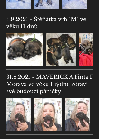
4.9.2021 - Štěňátka vrh "M" ve
věku 11 dnů
31.8.2021
- MAVERICK A Finta F
Morava ve věku 1 týdne zdraví
své budoucí páníčky